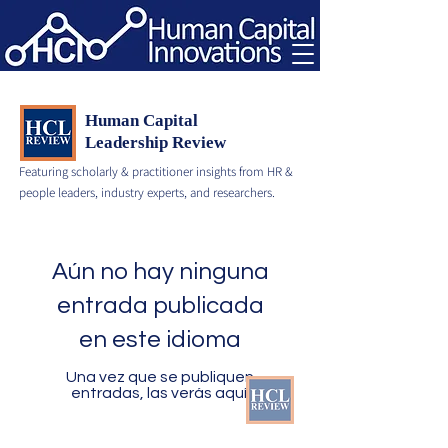
Human Capital
Leadership Review
Featuring scholarly & practitioner insights from HR &
people leaders, industry experts, and researchers.
Aún no hay ninguna
entrada publicada
en este idioma
Una vez que se publiquen
entradas, las verás aquí.