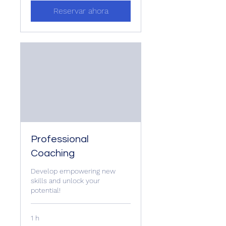
Reservar ahora
Professional
Coaching
Develop empowering new
skills and unlock your
potential!
1 h